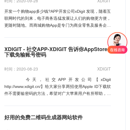
时间：2020-09-28
XDIGIT
生活类应用导量 用不了社交工具导量，用工具生活类应用
导量也是不错的，毕竟要直接导量也只有这类东东可以帮一
开发一个购物app多少钱?APP开发公司xDigit 发现，随着互
个大忙，金山就借这个成功上猎豹IPO了。 四、越狱类工具
联网时代的到来，电子商务迅猛发展让人们的购物更方便，
推广 在国内，iOS越狱市场也是比较大的，虽然大水果不断
更随时随地。而商城购物App是专门为商业零售及服务企业
抄安卓的东西，希望大家不越狱，但目前来说越狱市场还会
开发的手机客户端，帮助商家快速形成自有的用户群体，通
存在非常久，如果这块做好了，很多时候也不比正版差。
过免费的信息推送开展促销活动，有效提升销售业绩。简而
五、积分墙推广 虽然积分墙是被打击的对像，但百足之
言之，手机App购物商城就是通过网络推广把线上的消费者
XDIGIT - 社交APP-XDIGIT 告诉你AppStore
虫，死而不僵，近期还是可以利用各种积分墙来进行推广。
带到现实的商店中去在线支付，购买线下的商品和服务，再
下载免输账号密码
六、APP广告推广： 投放APP广告的推广方式也是多种多样
到线下去提货和享受服务。 按照营销型APP开发规则、甚至
的， 比如有APP内嵌的广告推广，社区论坛的广告位推广，
更高的去要求每一个开发细节、UI设计细节。 购物商场APP
时间：2020-08-23
XDIGIT
应用市场的广告位推广，新闻媒体推广，以及网盟广告推
开发完成后，可以现实现： (1)在线产品销售：7*24小时永
今天，社交APP开发公司【xDigit
广，和线下广告推广等等。 七、微信朋友圈推广 微信是目
不关门的产品展示、商品销售; (2)订单来源：提供自助式的
http://www.xdigit.cn/】给大家分享两招使用Apple ID下载软
前社交应用中最为火热的一款应用软件，微信拥有5亿用户
订单填写向导，历史订单追溯，在线比价等多种销售服务。
件不需要输密码的方法，希望对广大苹果用户有所帮助，缓
群体，可以通过微信朋友圈的形式进行推广。 八、微博推
增加了销售服务水平，降了销售服务的人力成本; (3)售后服
解大家的痛苦。 方法一、使用指纹解锁 在设置--
广 虽然目前微博慢慢的没落了，不过依然还有一部分群体
务：保留历史账单有助于加强顾客的消费体验，用户消费行
Touch ID与密码--iTunes Store与App Store--打开。这样以
比较喜欢玩微博的，可以通过发布博文等形式推广，让自己
为分析。在网站上提供相关产品的有关知识，使用说明、选
后下载手机APP软件的时候就只要用指纹解锁了，不需要再
的应用曝光率更大。 九、邮件、手机短信推广 如果自己用
购指南等引导、帮助消费者购买产品; (4)品牌价值：在订
好用的免费二维码生成器网站软件
输入ID账号和密码。当然前提你的iPhone有指纹解锁功能，
户非常庞大的客户资源的话，可以通过邮件或者是手机短信
单、投诉、购买指南等方面细致的体验有助于培养网站顾客
如果您是iPhone5及以下机型，不用灰心，请看方法二，更
的的方式进行推广。 十、交叉推广： iOS APP推广的辅助
的品牌忠诚度。 网上购物商城网站APP应用制作方案主要面