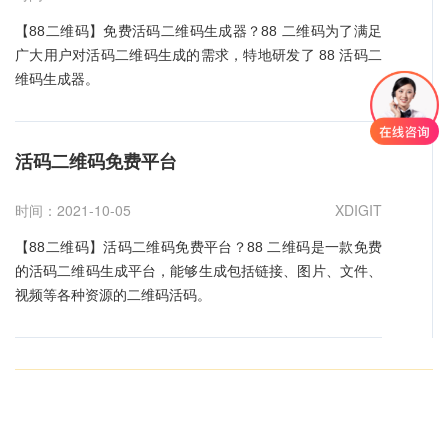
【88二维码】免费活码二维码生成器？88 二维码为了满足
广大用户对活码二维码生成的需求，特地研发了 88 活码二
维码生成器。
活码二维码免费平台
时间：2021-10-05
XDIGIT
【88二维码】活码二维码免费平台？88 二维码是一款免费
的活码二维码生成平台，能够生成包括链接、图片、文件、
视频等各种资源的二维码活码。