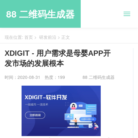
88 二维码生成器
现在位置:
首页
>
研发前沿
>
正文
XDIGIT - 用户需求是母婴APP开
发市场的发展根本
时间：2020-08-31
热度：199
88 二维码生成器