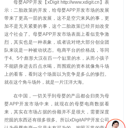
母婴APP开发【xDigit http://www.xdigit.cn】表
示：二胎政策的开发，给母婴APP开发市场的发展
带来了更高一层的发展，这不是空穴来风的事，更
加不是无关紧要的事，这个二胎政策已经开始改变
这个社会了。母婴APP开发市场表面上看似竞争激
烈，其实也是一种表象，或者说对绝大部分创业团
队来说是一种被动状态。电商平台的价格战，等同
于4、5个彪形大汉在舀一个缸里的水，从而小孩子
不能跻身进去舀点水喝，而围观的资本就像角斗场
上的看客，看到这个场面以为竞争是多么的惨烈。
就在这个角斗场外，就是一片汪洋大海。
在中国，一切关乎到母婴的产品都会归类为母
婴APP开发市场中来，就现在的母婴电商数据看
来，其实在市场占据的份额并不是很大，需要深度
挖掘的东西还有很多很多。所以xDigitAPP开发公司
认为母婴电商一定是大有可为的，按照正常的商业