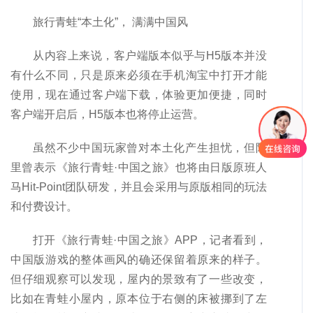
旅行青蛙“本土化”， 满满中国风
从内容上来说，客户端版本似乎与H5版本并没
有什么不同，只是原来必须在手机淘宝中打开才能
使用，现在通过客户端下载，体验更加便捷，同时
客户端开启后，H5版本也将停止运营。
虽然不少中国玩家曾对本土化产生担忧，但阿
里曾表示《旅行青蛙·中国之旅》也将由日版原班人
马Hit-Point团队研发，并且会采用与原版相同的玩法
和付费设计。
打开《旅行青蛙·中国之旅》APP，记者看到，
中国版游戏的整体画风的确还保留着原来的样子。
但仔细观察可以发现，屋内的景致有了一些改变，
比如在青蛙小屋内，原本位于右侧的床被挪到了左