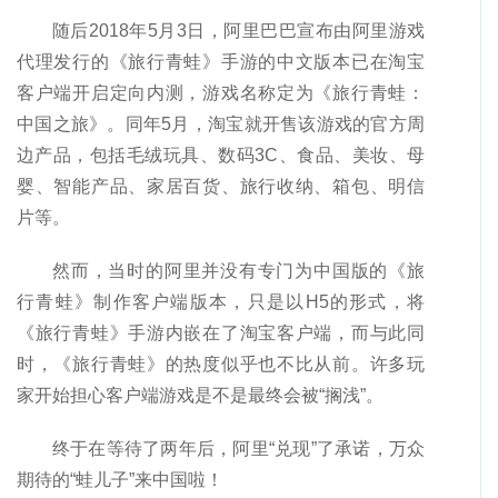
随后2018年5月3日，阿里巴巴宣布由阿里游戏
代理发行的《旅行青蛙》手游的中文版本已在淘宝
客户端开启定向内测，游戏名称定为《旅行青蛙：
中国之旅》。同年5月，淘宝就开售该游戏的官方周
边产品，包括毛绒玩具、数码3C、食品、美妆、母
婴、智能产品、家居百货、旅行收纳、箱包、明信
片等。
然而，当时的阿里并没有专门为中国版的《旅
行青蛙》制作客户端版本，只是以H5的形式，将
《旅行青蛙》手游内嵌在了淘宝客户端，而与此同
时，《旅行青蛙》的热度似乎也不比从前。许多玩
家开始担心客户端游戏是不是最终会被“搁浅”。
终于在等待了两年后，阿里“兑现”了承诺，万众
期待的“蛙儿子”来中国啦！