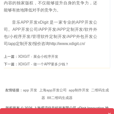
内容的独家版权，不仅能够提升自身的竞争力，还
能够有效地降低对手的竞争力。
音乐APP开发xDigit 是一家专业的APP开发公
司。APP开发公司/APP开发/APP定制开发/软件外
包/小程序开发/管理软件定制开发/APP外包开发公
司/app定制开发/报价咨询http://www.xdigit.cn/
上一篇：
XDIGIT - 展会小程序开发
下一篇：
XDIGIT - 做一个APP要多少钱？
友情链接：
app 开发
上海app开发公司
app制作开发
二维码生成
器
88二维码生成器
版权所有 © 2026 上海盛涢信息科技有限公司 xDigit Innovation 地