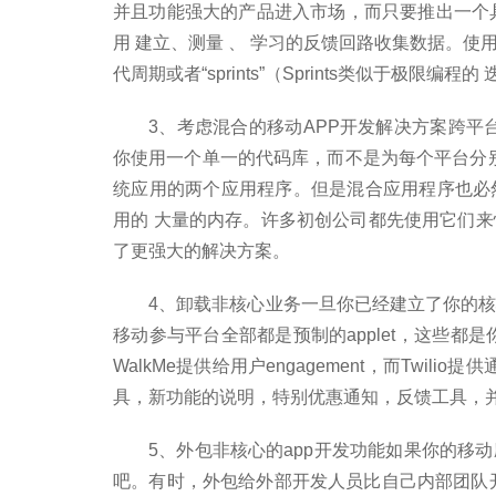
并且功能强大的产品进入市场，而只要推出一个
用 建立、测量 、 学习的反馈回路收集数据。
代周期或者“sprints”（Sprints类似于极限
3、考虑混合的移动APP开发解决方案跨平台的混
你使用一个单一的代码库，而不是为每个平台分别编
统应用的两个应用程序。但是混合应用程序也必
用的 大量的内存。许多初创公司都先使用它们
了更强大的解决方案。
4、卸载非核心业务一旦你已经建立了你的
移动参与平台全部都是预制的applet，这些都
WalkMe提供给用户engagement，而Twil
具，新功能的说明，特别优惠通知，反馈工具，
5、外包非核心的app开发功能如果你的移
吧。有时，外包给外部开发人员比自己内部团队