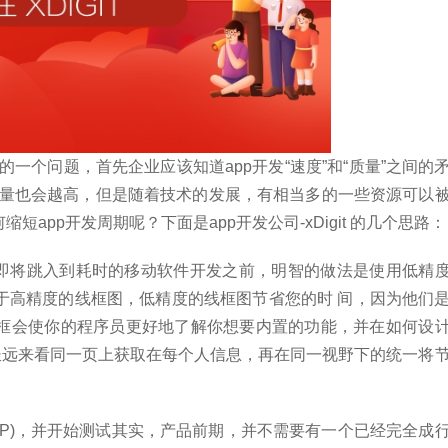
的一个问题，首先企业应该知道app开发“速度”和“质量”之间的
的质量也会越高，但是随着技术的发展，有相当多的一些资源可以
app开发周期呢？下面是app开发公司-xDigit 的几个思路：
”在即将跳入到耗时的移动软件开发之前，明智的做法是使用低精
于高精度的线框图，低精度的线框图节省您的时 间，因为他们
框会使你的程序员更好地了解你想要内置的功能，并在如何设
长远来看同一页上获取在每个人信息，再在同一视野下的统一将
VP)，并开始测试其实，产品前期，并不需要有一个已经完全成