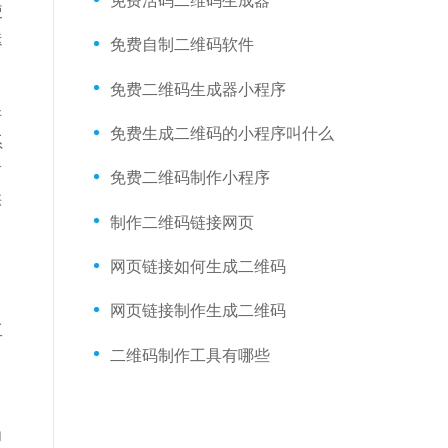
使
迭
免费自制二维码软件
免费二维码生成器小程序
许
免费生成二维码的小程序叫什么
系
占
免费二维码制作小程序
供
制作二维码链接网页
网页链接如何生成二维码
。
司
网页链接制作生成二维码
工
二维码制作工具有哪些
目
为