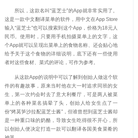
所以，这款名叫“蓝芝士”的App就非常实用了。
这是一款中文翻译菜单的软件，用中文在App Store
输入“蓝芝士”也可以搜索到这个App，价格为18元人
民币。使用时，只要用手机拍摄菜单上的文字，这
个App就可以呈现出菜单上的食物名称、还会贴心地
给予关于这个食物的详细说明，底下还有一些使用
者对这些食材、菜式的评论，可作为参考。
从这款App的说明中可以了解到创始人做这个软
件的有趣故事，原来当时他在大一时追求同班的女
生，第一次约会时去了意大利餐厅，可是两人被菜
单上的各种菜名搞晕了头，创始人给女生点了一
份“烤莴笋沙拉配蓝芝士酱”，但谁曾想到蓝芝士酱却
是一种重口味的奶酪，导致女生吃得很不开心，所
以创始人便决定打造一款可以翻译各国美食菜肴的
神器。