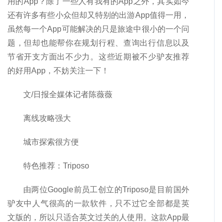
用的App？除了一些人有我有的App之外，其实如今
还有许多有些小众但却又特别的出游App值得一用，
虽然每一个App可能解决的只是旅途中很小的一个问
题，但却也能帮你在规划行程、查询出行信息以及
节省开支方面出不少力。这些近期被不少驴友推荐
的好用App，不妨关注一下！
文/日报全媒体记者陈薇薇
离线攻略强大
城市探索很方便
特色推荐：Triposo
由两位Google前员工创立的Triposo是目前国外
驴友中人气很高的一款软件，只不过它全部都是英
文版的，所以只适合英文过关的人使用。这款App最