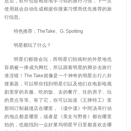
息后，软件也会相应地学习你的旅行习惯，下一次
使用就会自动生成根据你搜索习惯而优先推荐的旅
行信息。
特色推荐：TheTake、G. Spotting
明星都玩了什么？
明星们都很会玩，而明星们拍戏时的外景地也
容易被一捧成为网红，所以跟着明星的脚步去旅行
准没错！The Take就像是一个神奇的明星出行八卦
搜索器，可以帮你找到明星们以及他们在电影电视
剧里穿的衣服、吃的饭、去的餐厅、住的房子、玩
的景点等等。有了它，你可以知道《王牌特工》里
那间订制裁缝店在哪里，《谍中谍》中阿汤哥行动
的地点都是哪里，或者是《美女与野兽》都在哪里
拍的，也能找到一众好莱坞明星平日里都喜欢去哪