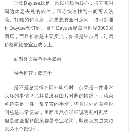
这款Dayuse就是一款以机场为核心，搜罗实时
周边休息去处的软件，帮你快速找到一间可以洗
澡、打盹的钟点房，如果想要全日房间，也可以通
过Dayuse预订到。目前Dayuse涵盖全世界3000家
酒店，而且价格是主要卖点，如果是钟点房，订房
价格同比便宜五成以上。
面对外文菜单不再晕菜
特色推荐：蓝芝士
是不是总觉得在国外旅行时，点菜是一件非常
头疼的事情？尤其是没有图片对照的情况下，读菜
单确实是一件非常辛苦的事情，毕竟国外的菜单说
明总是非常复杂，里面虽然会详细说明配料配菜，
但是这些配料配菜都是专业名词，即便英文过关也
未必个个都认识。