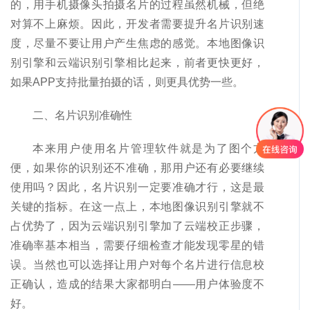
的，用手机摄像头拍摄名片的过程虽然机械，但绝
对算不上麻烦。因此，开发者需要提升名片识别速
度，尽量不要让用户产生焦虑的感觉。本地图像识
别引擎和云端识别引擎相比起来，前者更快更好，
如果APP支持批量拍摄的话，则更具优势一些。
二、名片识别准确性
本来用户使用名片管理软件就是为了图个方
便，如果你的识别还不准确，那用户还有必要继续
使用吗？因此，名片识别一定要准确才行，这是最
关键的指标。在这一点上，本地图像识别引擎就不
占优势了，因为云端识别引擎加了云端校正步骤，
准确率基本相当，需要仔细检查才能发现零星的错
误。当然也可以选择让用户对每个名片进行信息校
正确认，造成的结果大家都明白——用户体验度不
好。