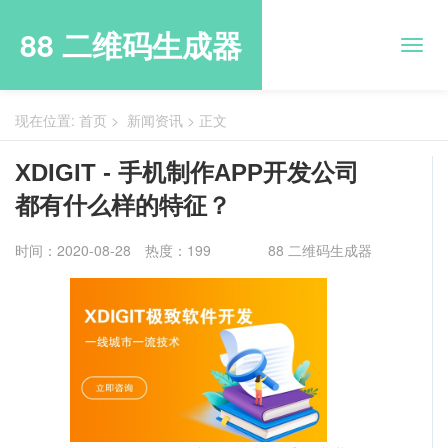
88 二维码生成器
现在位置:
首页
>
新闻资讯
>
正文
XDIGIT - 手机制作APP开发公司
都有什么样的特征？
时间：2020-08-28
热度：199
88 二维码生成器