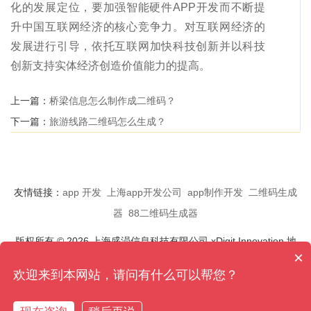
化的发展定位，要加强智能硬件APP开发而不断提
升中国互联网经济的核心竞争力。对互联网经济的
发展进行引导，依托互联网加快科技创新并以科技
创新支持实体经济创造价值能力的提高。
上一篇：
桥梁信息怎么制作成二维码？
下一篇：
旅游线路二维码怎么生成？
友情链接：
app 开发
上海app开发公司
app制作开发
二维码生成
器
88二维码生成器
版权所有 © 2026 上海盛涢信息科技有限公司 xDigit Innovation 地
×
址:上海市浦东新区临港软件园 8 号楼 电话:15618995229
欢迎来到本网站，请问有什么可以帮您？
QQ:1295972330
沪ICP备14035016号